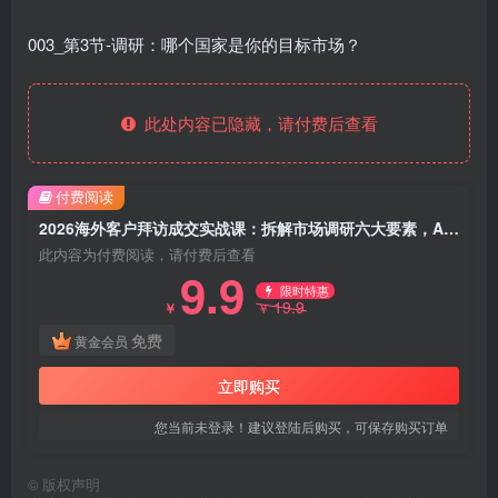
003_第3节-调研：哪个国家是你的目标市场？
此处内容已隐藏，请付费后查看
付费阅读
2026海外客户拜访成交实战课：拆解市场调研六大要素，AI一键快速搭建各国市场信息库
此内容为付费阅读，请付费后查看
9.9
限时特惠
19.9
￥
￥
免费
黄金会员
立即购买
您当前未登录！建议登陆后购买，可保存购买订单
©
版权声明