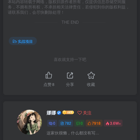
本站内容转载于网络，版权归原作者所有，仅提供信息存储空间服
务，不拥有所有权，不承担相关法律责任，若侵犯到你的版权利益，
请联系我们，会尽快删除处理！
THE END
实战项目
喜欢就支持一下吧
点赞
8
分享
收藏
娜娜
关注
0
782
0
7918
3.6W+
这家伙很懒，什么都没有写...