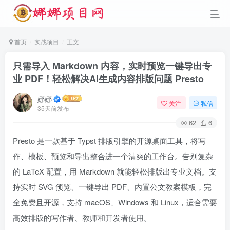
首页
实战项目
正文
只需导入 Markdown 内容，实时预览一键导出专
业 PDF！轻松解决AI生成内容排版问题 Presto
娜娜
关注
私信
35天前发布
62
6
Presto 是一款基于 Typst 排版引擎的开源桌面工具，将写
作、模板、预览和导出整合进一个清爽的工作台。告别复杂
的 LaTeX 配置，用 Markdown 就能轻松排版出专业文档。支
持实时 SVG 预览、一键导出 PDF、内置公文教案模板，完
全免费且开源，支持 macOS、Windows 和 Linux，适合需要
高效排版的写作者、教师和开发者使用。