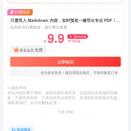
付费阅读
只需导入 Markdown 内容，实时预览一键导出专业 PDF！轻松解决AI生成内容排版问题 Presto
此内容为付费阅读，请付费后查看
9.9
限时特惠
19.9
￥
￥
免费
黄金会员
立即购买
您当前未登录！建议登陆后购买，可保存购买订单
©
版权声明
本站内容转载于网络，版权归原作者所有，仅提供信息存储空间服
务，不拥有所有权，不承担相关法律责任，若侵犯到你的版权利益，
请联系我们，会尽快删除处理！
THE END
实战项目