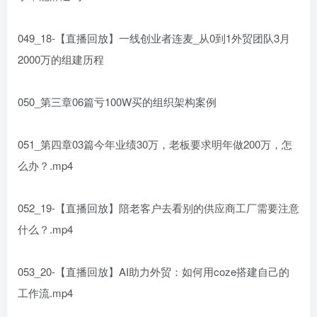
049_18-【直播回放】一线创业者连麦_从0到1外贸团队3月
2000万的组建历程
050_第三章06篇亏100W买的组织架构案例
051_第四章03篇今年业绩30万，老板要求明年做200万，怎
么办？.mp4
052_19-【直播回放】陪老客户去看别的供应商工厂需要注意
什么？.mp4
053_20-【直播回放】AI助力外贸：如何用coze搭建自己的
工作流.mp4