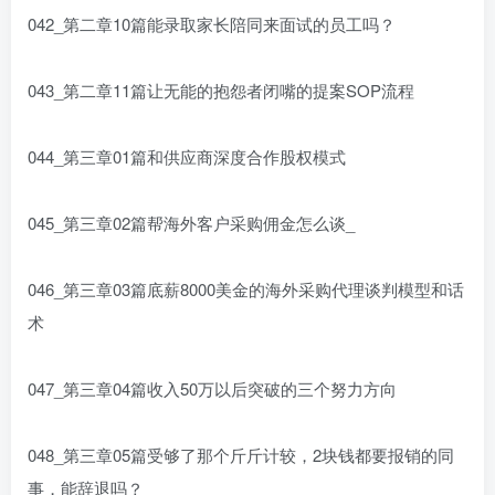
042_第二章10篇能录取家长陪同来面试的员工吗？
043_第二章11篇让无能的抱怨者闭嘴的提案SOP流程
044_第三章01篇和供应商深度合作股权模式
045_第三章02篇帮海外客户采购佣金怎么谈_
046_第三章03篇底薪8000美金的海外采购代理谈判模型和话
术
047_第三章04篇收入50万以后突破的三个努力方向
048_第三章05篇受够了那个斤斤计较，2块钱都要报销的同
事，能辞退吗？