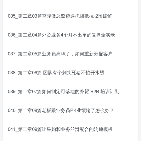
035_第二章03篇空降做总监遭遇抱团抵抗-2招破解
036_第二章04篇外贸业务4个月不出单的复盘全实录
037_第二章05篇业务员离职了，如何重新分配客户_
038_第二章06篇 团队有个刺头死猪不怕开水烫
039_第二章07篇如何制定可落地的外贸 B2B 培训计划
040_第二章08篇老板跟业务员PK业绩输了怎么办？
041_第二章09篇让采购和业务丝滑配合的沟通模板