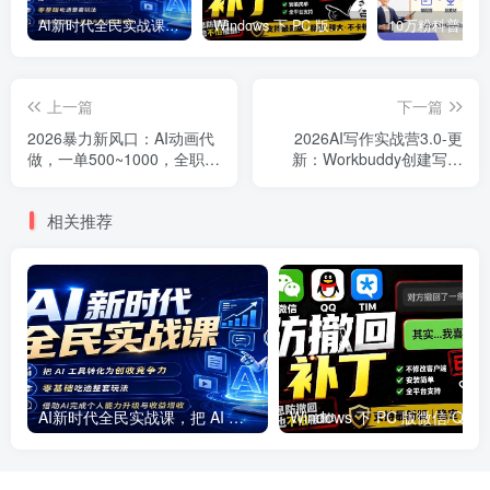
AI新时代全民实战课，把 AI 工具转化为创收竞争力，零基础吃透整套玩法，借助AI完成个人能力升级与收益增收。
Windows 下 PC 版微信/QQ/TIM 的防撤回多开工具！开源免费使用，且免费长期维护 RevokeMsgPatcher
上一篇
下一篇
2026暴力新风口：AI动画代
2026AI写作实战营3.0-更
做，一单500~1000，全职月
新：Workbuddy创建写作
入2W+，长期可干
Skill+去AI痕迹，微头条公众
号爆款变现
相关推荐
AI新时代全民实战课，把 AI 工具转化为创收竞争力，零基础吃透整套玩法，借助AI完成个人能力升级与收益增收。