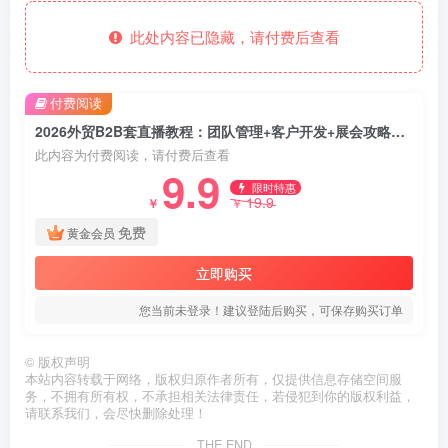
此处内容已隐藏，请付费后查看
付费阅读
2026外贸B2B套直播教程：团队管理+客户开发+展会攻略，配套全套落地标准化SOP
此内容为付费阅读，请付费后查看
9.9
限时特惠
19.9
￥
￥
免费
黄金会员
立即购买
您当前未登录！建议登陆后购买，可保存购买订单
©
版权声明
本站内容转载于网络，版权归原作者所有，仅提供信息存储空间服
务，不拥有所有权，不承担相关法律责任，若侵犯到你的版权利益，
请联系我们，会尽快删除处理！
THE END