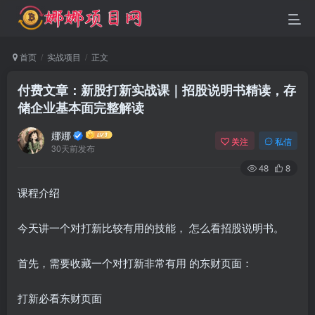
首页
实战项目
正文
付费文章：新股打新实战课｜招股说明书精读，存
储企业基本面完整解读
娜娜
关注
私信
30天前发布
48
8
课程介绍
今天讲一个对打新比较有用的技能， 怎么看招股说明书。
首先，需要收藏一个对打新非常有用 的东财页面：
打新必看东财页面