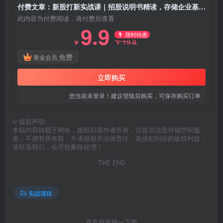
付费文章：新股打新实战课｜招股说明书精读，存储企业基本面完整解读
此内容为付费阅读，请付费后查看
9.9
限时特惠
19.9
￥
￥
免费
黄金会员
立即购买
您当前未登录！建议登陆后购买，可保存购买订单
©
版权声明
本站内容转载于网络，版权归原作者所有，仅提供信息存储空间服
务，不拥有所有权，不承担相关法律责任，若侵犯到你的版权利益，
请联系我们，会尽快删除处理！
THE END
实战项目
喜欢就支持一下吧