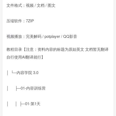
文件格式：视频 / 文档 / 图文
压缩软件：7ZIP
视频播放：完美解码 / potplayer / QQ影音
教程目录【注意：资料内容的标题为原始英文 文档暂无翻译
自行使用AI翻译就行】
│ └─内容学院 3.0
│ ├─01-内容训练营
│ │ ├─01-第1天