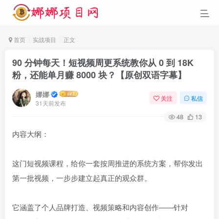
首页
实战项目
正文
90 分钟每天！短视频周更系统教你从 0 到 18K
粉，还能单月赚 8000 块？【原创双语字幕】
娜娜
关注
私信
31天前发布
48
13
内容大纲：
这门短视频课程，给你一套按周推进的系统方案，帮你发出
第一批视频，一步步建立起真正的观众群。
它涵盖了个人品牌打造、视频策略和内容创作——针对