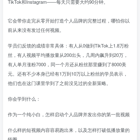
TikTok和Instagram——每天只需要大约90分钟。
它会带你走完从零开始打造个人品牌的完整过程，哪怕你以
前从来没有发过任何视频。
学员们反馈的成绩非常具体：有人从0做到TikTok上1.8万粉
丝，有人视频平均播放量从200出头，几周内飙升到20万，
有人单月涨粉7000，同一个月还从粉丝那里赚到了8000美
元。还有不少本身已经有1万到10万以上粉丝的学员表示，
他们也在这门课里学到了之前没见过的全新策略。
你会学到什么：
作为一个纯小白，怎样启动个人品牌并发出你的第一批视频
什么样的短视频内容容易跑出来，以及怎样打破低播放量的
怪圈