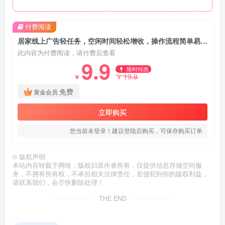
付费阅读
居家线上广告轻任务，空闲时间轻松增收，操作流程简单易懂，零基础小白也能快速上手
此内容为付费阅读，请付费后查看
9.9
限时特惠
19.9
￥
￥
免费
黄金会员
立即购买
您当前未登录！建议登陆后购买，可保存购买订单
©
版权声明
本站内容转载于网络，版权归原作者所有，仅提供信息存储空间服
务，不拥有所有权，不承担相关法律责任，若侵犯到你的版权利益，
请联系我们，会尽快删除处理！
THE END