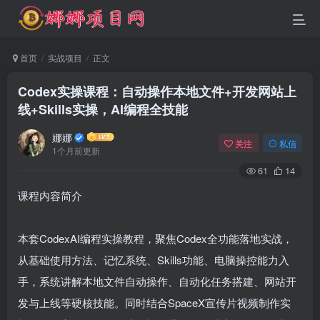
首页
实战项目
正文
Codex实操课程：自动操作本地文件+开发网站上
线+Skills实操，AI编程全技能
娜娜
关注
私信
1个月前更新
61
14
课程内容简介
本套CodexAI编程实操教程，聚焦Codex全功能落地实战，
从基础使用方法、记忆系统、Skills功能、电脑操控能力入
手，系统讲解本地文件自动操作、自动化任务搭建、网站开
发与上线等硬核技能。同时结合SpaceX宣传片视频制作实