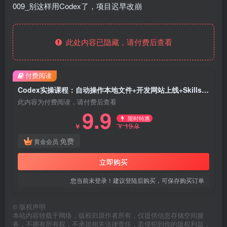
009_别这样用Codex了，项目迟早改崩
此处内容已隐藏，请付费后查看
付费阅读
Codex实操课程：自动操作本地文件+开发网站上线+Skills实操，AI编程全技能
此内容为付费阅读，请付费后查看
9.9
限时特惠
19.9
￥
￥
免费
黄金会员
立即购买
您当前未登录！建议登陆后购买，可保存购买订单
©
版权声明
本站内容转载于网络，版权归原作者所有，仅提供信息存储空间服
务，不拥有所有权，不承担相关法律责任，若侵犯到你的版权利益，