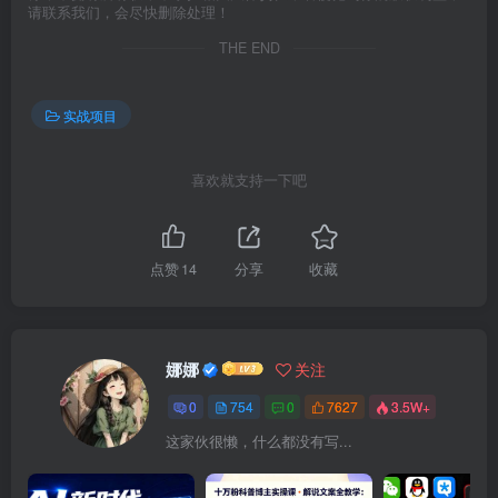
请联系我们，会尽快删除处理！
THE END
实战项目
喜欢就支持一下吧
点赞
14
分享
收藏
娜娜
关注
0
754
0
7627
3.5W+
这家伙很懒，什么都没有写...