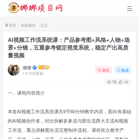
首页
实战项目
正文
AI视频工作流系统课：产品参考图+风格+人物+场
景+分镜，五重参考锁定视觉系统，稳定产出高质
量视频
娜娜
关注
私信
1个月前更新
78
10
一、课程内容简介
本套AI视频工作流系统课共9节60分钟教学内容，面向有基础
的AI视频创作者，对比拆解多参流与图生流两大主流AI视频
工作流，重点讲解图生流完整制作流程。课程依次教学产