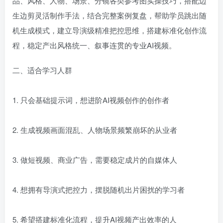
品、风格、人物、场景、分镜各类参考图实操技巧，搭配边
生边剪灵活制作手法，结合完整案例复盘，帮助学员跳出随
机生成模式，建立导演级精准把控思维，搭建标准化创作流
程，稳定产出风格统一、叙事连贯的专业AI视频。
二、适合学习人群
1. 只会基础提示词，想进阶AI视频创作的创作者
2. 生成视频画面混乱、人物场景频繁崩坏的从业者
3. 做短视频、商业广告，需要稳定成片的自媒体人
4. 想拥有导演式把控力，摆脱随机出片困扰的学习者
5. 希望搭建标准化流程，提升AI视频产出效率的人