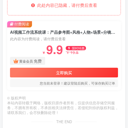
此处内容已隐藏，请付费后查看
付费阅读
AI视频工作流系统课：产品参考图+风格+人物+场景+分镜，五重参考锁定视觉系统，稳定产出高质量视频
此内容为付费阅读，请付费后查看
9.9
限时特惠
19.9
￥
￥
免费
黄金会员
立即购买
您当前未登录！建议登陆后购买，可保存购买订单
©
版权声明
本站内容转载于网络，版权归原作者所有，仅提供信息存储空间服
务，不拥有所有权，不承担相关法律责任，若侵犯到你的版权利益，
请联系我们，会尽快删除处理！
THE END