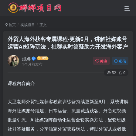
首页
实战项目
正文
外贸人海外获客专属课程-更新6月，讲解社媒账号
运营AI矩阵玩法，社群实时答疑助力开发海外客户
娜娜
关注
私信
1个月前发布
52
9
课程内容简介
大卫老师外贸社媒获客独家训练营持续更新至6月，系统讲解
海外社媒账号搭建、日常运营、流量截流获客、外贸短视频
批量引流、AI社媒矩阵自动化运营全套实操方法，配套班级
社群答疑服务，分享独家外贸获客玩法，帮助外贸从业者低