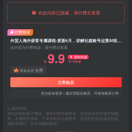
此处内容已隐藏，请付费后查看
付费阅读
外贸人海外获客专属课程-更新6月，讲解社媒账号运营AI矩阵玩法，社群实时答疑助力开发海外客户
此内容为付费阅读，请付费后查看
9.9
限时特惠
19.9
￥
￥
免费
黄金会员
立即购买
您当前未登录！建议登陆后购买，可保存购买订单
©
版权声明
本站内容转载于网络，版权归原作者所有，仅提供信息存储空间服
务，不拥有所有权，不承担相关法律责任，若侵犯到你的版权利益，
请联系我们，会尽快删除处理！