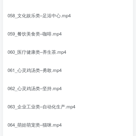
058_文化娱乐类–足浴中心.mp4
059_餐饮美食类–咖啡.mp4
060_医疗健康类–养生茶.mp4
061_心灵鸡汤类–勇敢.mp4
062_心灵鸡汤类–坚持.mp4
063_企业工业类–自动化生产.mp4
064_萌娃萌宠类–猫咪.mp4