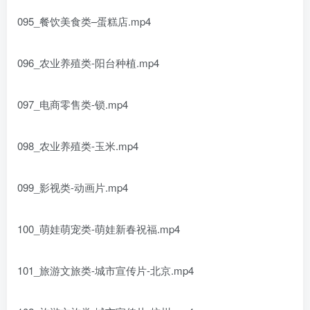
095_餐饮美食类–蛋糕店.mp4
096_农业养殖类-阳台种植.mp4
097_电商零售类-锁.mp4
098_农业养殖类-玉米.mp4
099_影视类-动画片.mp4
100_萌娃萌宠类-萌娃新春祝福.mp4
101_旅游文旅类-城市宣传片-北京.mp4