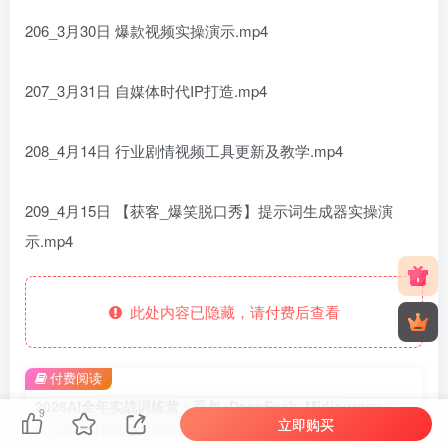
206_3月30日 爆款视频实操演示.mp4
207_3月31日 自媒体时代IP打造.mp4
208_4月14日 行业剧情视频工具更新及教学.mp4
209_4月15日 【获客_爆笑脱口秀】提示词生成器实操演
示.mp4
此处内容已隐藏，请付费后查看
付费阅读
2026AI全年实战训练营：豆包+DeepSeek+Midjourney+即梦+可灵+海螺，全工具链
9
立即购买
此内容为付费阅读，请付费后查看