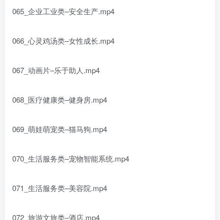
065_企业工业类–安全生产.mp4
066_心灵鸡汤类–女性成长.mp4
067_动画片–乐于助人.mp4
068_医疗健康类–健身房.mp4
069_萌娃萌宠类–猫马狗.mp4
070_生活服务类–宠物智能系统.mp4
071_生活服务类–美容院.mp4
072_旅游文旅类–酒店.mp4