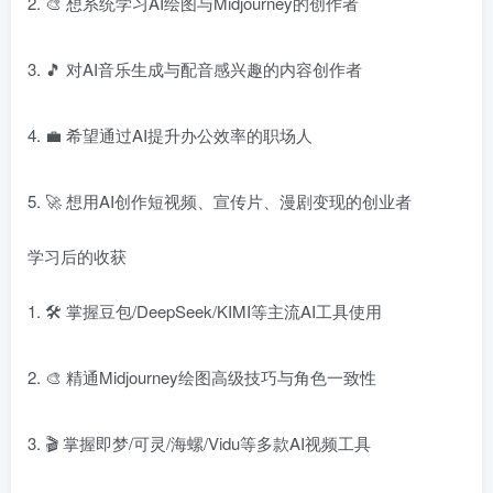
2. 🎨 想系统学习AI绘图与Midjourney的创作者
3. 🎵 对AI音乐生成与配音感兴趣的内容创作者
4. 💼 希望通过AI提升办公效率的职场人
5. 🚀 想用AI创作短视频、宣传片、漫剧变现的创业者
学习后的收获
1. 🛠️ 掌握豆包/DeepSeek/KIMI等主流AI工具使用
2. 🎨 精通Midjourney绘图高级技巧与角色一致性
3. 🎬 掌握即梦/可灵/海螺/Vidu等多款AI视频工具