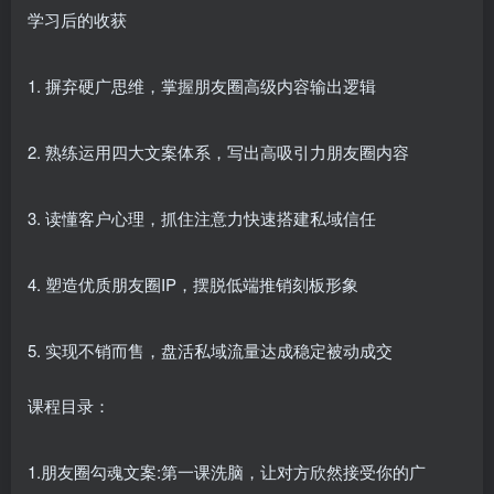
学习后的收获
1. 摒弃硬广思维，掌握朋友圈高级内容输出逻辑
2. 熟练运用四大文案体系，写出高吸引力朋友圈内容
3. 读懂客户心理，抓住注意力快速搭建私域信任
4. 塑造优质朋友圈IP，摆脱低端推销刻板形象
5. 实现不销而售，盘活私域流量达成稳定被动成交
课程目录：
1.朋友圈勾魂文案:第一课洗脑，让对方欣然接受你的广