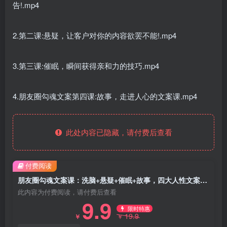
告!.mp4
2.第二课:悬疑，让客户对你的内容欲罢不能!.mp4
3.第三课:催眠，瞬间获得亲和力的技巧.mp4
4.朋友圈勾魂文案第四课:故事，走进人心的文案课.mp4
此处内容已隐藏，请付费后查看
付费阅读
朋友圈勾魂文案课：洗脑+悬疑+催眠+故事，四大人性文案体系让你不销而售
此内容为付费阅读，请付费后查看
9.9
限时特惠
19.9
￥
￥