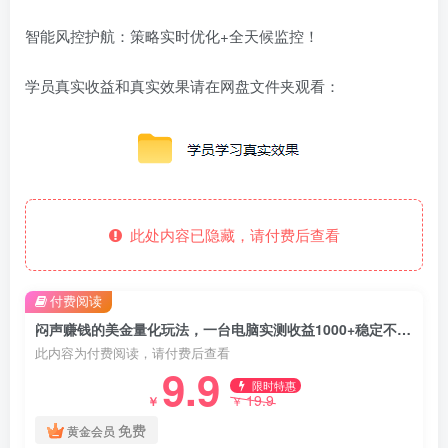
智能风控护航：策略实时优化+全天候监控！
学员真实收益和真实效果请在网盘文件夹观看：
此处内容已隐藏，请付费后查看
付费阅读
闷声赚钱的美金量化玩法，一台电脑实测收益1000+稳定不破功！
此内容为付费阅读，请付费后查看
9.9
限时特惠
19.9
￥
￥
免费
黄金会员