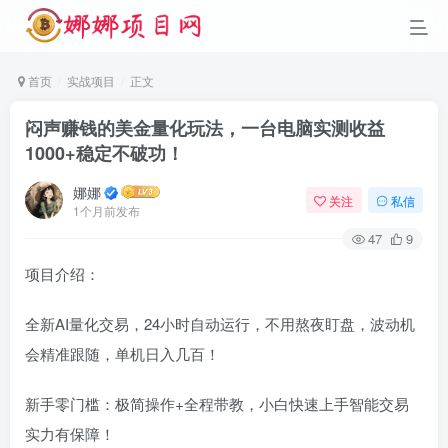
首页
实战项目
正文
闷声赚钱的美金量化玩法，一台电脑实测收益
1000+稳定不破功！
娜娜
关注
私信
1个月前发布
47
9
项目介绍：
全新AI量化交易，24小时自动运行，不用熬夜盯盘，波动机
会精准跟随，单机日入几百！
新手零门槛：极简操作+全程带教，小白快速上手智能交易
实力有保障！