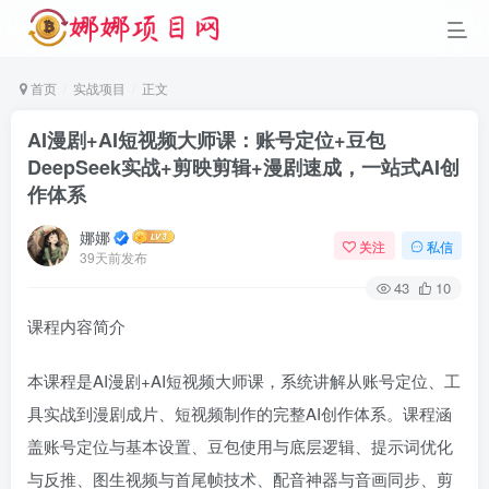
首页
实战项目
正文
AI漫剧+AI短视频大师课：账号定位+豆包
DeepSeek实战+剪映剪辑+漫剧速成，一站式AI创
作体系
娜娜
关注
私信
39天前发布
43
10
课程内容简介
本课程是AI漫剧+AI短视频大师课，系统讲解从账号定位、工
具实战到漫剧成片、短视频制作的完整AI创作体系。课程涵
盖账号定位与基本设置、豆包使用与底层逻辑、提示词优化
与反推、图生视频与首尾帧技术、配音神器与音画同步、剪