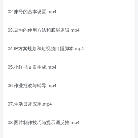
02.账号的基本设置.mp4
03.豆包的使用方法和底层逻辑.mp4
04.IP方案规划和短视频口播脚本.mp4
05.小红书文案生成.mp4
06.作业批改与辅导.mp4
07.生活日常应用.mp4
08.图片制作技巧与提示词反推.mp4