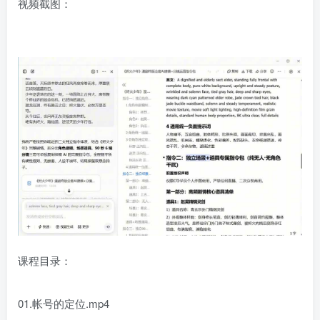
视频截图：
课程目录：
01.帐号的定位.mp4