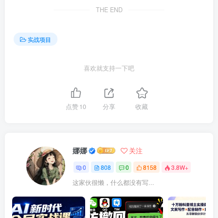
THE END
实战项目
喜欢就支持一下吧
点赞
10
分享
收藏
娜娜
关注
0
808
0
8158
3.8W+
这家伙很懒，什么都没有写...