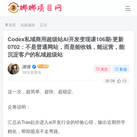
首页
实战项目
正文
Codex私域商用超级站Ai开发变现课106期-更新
0702：不是普通网站，而是能收钱，能运营，能
沉淀客户的私域超级站
娜娜
关注
私信
38天前发布
39
13
这一次，超简单、超快、超稳定。
众筹说明：
汇总从Trae起步进入ai开发行业的经验心得，输出近期所学
精化，帮助股东不走弯路。