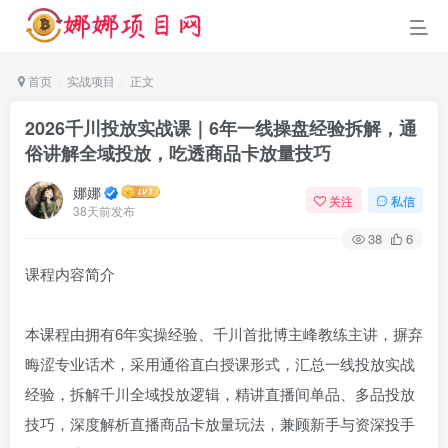
首页
实战项目
正文
2026千川投放实战课｜6年一线操盘经验拆解，通
俗讲解全域投放，吃透商品卡放量技巧
娜娜
关注
私信
38天前发布
38
6
课程内容简介
本课程由拥有6年实操经验、千川首批博主峰教练主讲，摒弃
晦涩专业话术，采用通俗直白授课形式，汇总一线投放实战
经验，拆解千川全域投放逻辑，精讲直播间单品、多品投放
技巧，深度解析直播商品卡放量玩法，兼顾新手与资深投手