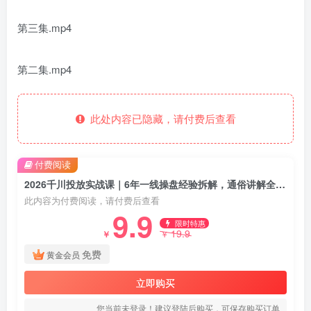
第三集.mp4
第二集.mp4
此处内容已隐藏，请付费后查看
付费阅读
2026千川投放实战课｜6年一线操盘经验拆解，通俗讲解全域投放，吃透商品卡放量技巧
此内容为付费阅读，请付费后查看
9.9
限时特惠
19.9
￥
￥
免费
黄金会员
立即购买
您当前未登录！建议登陆后购买，可保存购买订单