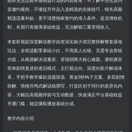
始终无法达标开通精选计划的内容标准；不了解平台优质内
容邀约规则，不懂提升作品入选精选的实操技巧，错失高额
精选流量补贴；更不清楚独家签约的准入条件、提流增收机
制，长期只有微薄基础收益，无法解锁三重变现收入。
本套影视剧深度解说教学由资深实操大佬完整拆解整套落地
玩法，全程适配零基础小白，不用真人出镜、无需专业剪辑
功底，从根源解决流量差、变现弱两大核心难题。课程摒弃
简单剧情复述的老旧模式，主打观点向、深度向影片解读体
系，手把手教学爆款选题筛选、黄金3秒钩子文案、多层剧情
拆解、情绪共鸣式解说稿撰写，打造区别于同行的差异化内
容，大幅拉高视频停留与互动数据，快速满足平台基础收益
开通门槛，稳定賺取播放基础分成。
教学内容介绍