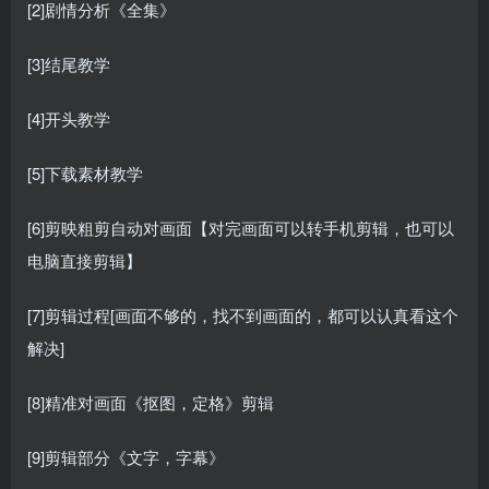
[2]剧情分析《全集》
[3]结尾教学
[4]开头教学
[5]下载素材教学
[6]剪映粗剪自动对画面【对完画面可以转手机剪辑，也可以
电脑直接剪辑】
[7]剪辑过程[画面不够的，找不到画面的，都可以认真看这个
解决]
[8]精准对画面《抠图，定格》剪辑
[9]剪辑部分《文字，字幕》