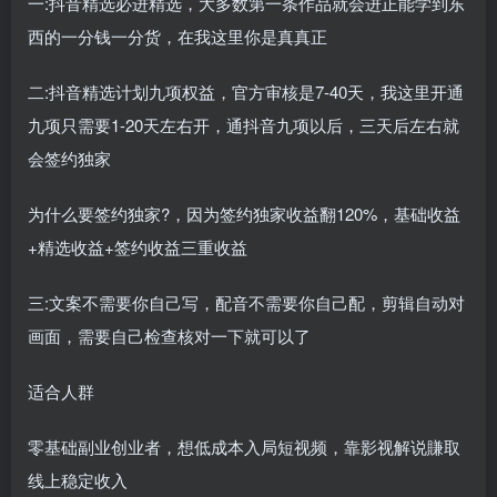
一:抖音精选必进精选，大多数第一条作品就会进正能学到东
西的一分钱一分货，在我这里你是真真正
二:抖音精选计划九项权益，官方审核是7-40天，我这里开通
九项只需要1-20天左右开，通抖音九项以后，三天后左右就
会签约独家
为什么要签约独家?，因为签约独家收益翻120%，基础收益
+精选收益+签约收益三重收益
三:文案不需要你自己写，配音不需要你自己配，剪辑自动对
画面，需要自己检查核对一下就可以了
适合人群
零基础副业创业者，想低成本入局短视频，靠影视解说賺取
线上稳定收入