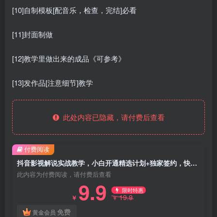
[10]自制模板[配音乐，检查，完结]必看
[11]封面制做
[12]教学里做出来的成品《可参考》
[13]发作品[注意细节]教学
此处内容已隐藏，请付费后查看
付费阅读
抖音影视解说实战教学，小白开通精选计划+独家签约，快速打通“基础收益+精选补贴+签约加成”的三重变现路径
此内容为付费阅读，请付费后查看
9.9
限时特惠
19.9
￥
￥
免费
黄金会员