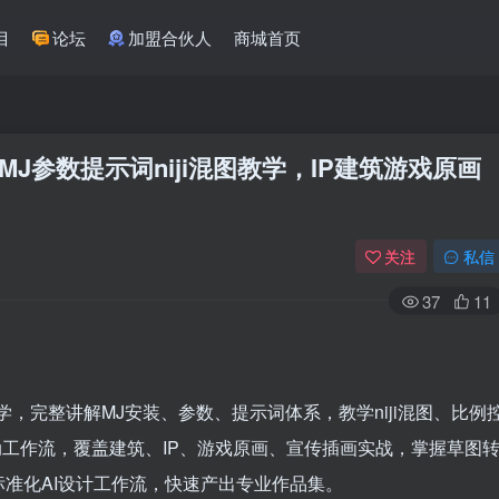
目
论坛
加盟合伙人
商城首页
全套课，MJ参数提示词niji混图教学，IP建筑游戏原画
关注
私信
37
11
零基础可学，完整讲解MJ安装、参数、提示词体系，教学niji混图、比例
PS联动工作流，覆盖建筑、IP、游戏原画、宣传插画实战，掌握草图
准化AI设计工作流，快速产出专业作品集。