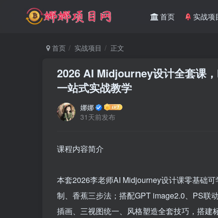
首页
实战项
首页
实战项目
正文
2026 AI Midjourney设计
一站式实战教学
娜娜
31天前发布
课程内容简介
本套2026李老师AI Midjourney设计课
制、香蕉三步法；搭配GPT image2.0、
插画、三视图统一、风格塑造全套技巧，搭建标